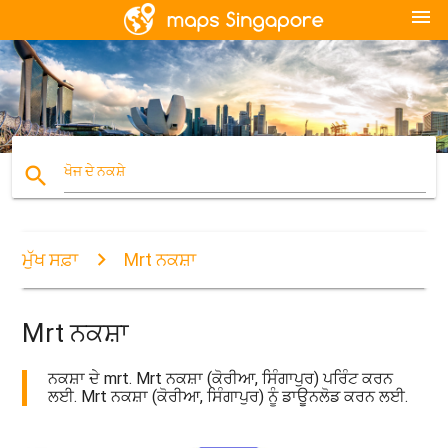
menu
search
ਖੋਜ ਦੇ ਨਕਸ਼ੇ
ਮੁੱਖ ਸਫ਼ਾ
Mrt ਨਕਸ਼ਾ
Mrt ਨਕਸ਼ਾ
ਨਕਸ਼ਾ ਦੇ mrt. Mrt ਨਕਸ਼ਾ (ਕੋਰੀਆ, ਸਿੰਗਾਪੁਰ) ਪਰਿੰਟ ਕਰਨ
ਲਈ. Mrt ਨਕਸ਼ਾ (ਕੋਰੀਆ, ਸਿੰਗਾਪੁਰ) ਨੂੰ ਡਾਊਨਲੋਡ ਕਰਨ ਲਈ.