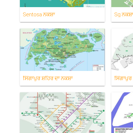
Sentosa ਨਕਸ਼ਾ
Sg ਨਕਸ਼
ਸਿੰਗਾਪੁਰ ਸ਼ਹਿਰ ਦਾ ਨਕਸ਼ਾ
ਸਿੰਗਾਪੁਰ 