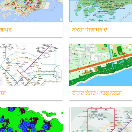
ੰਗਾਪੁਰ
ਨਕਸ਼ਾ ਸਿੰਗਾਪੁਰ ਦੇ
ਸ਼ਾ
ਈਸਟ ਕੋਸਟ ਪਾਰਕ ਨਕਸ਼ਾ