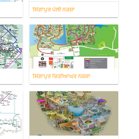
ਸਿੰਗਾਪੁਰ ਪੋਲੀ ਨਕਸ਼ਾ
ਸਿੰਗਾਪੁਰ ਚਿੜੀਆਘਰ ਨਕਸ਼ਾ