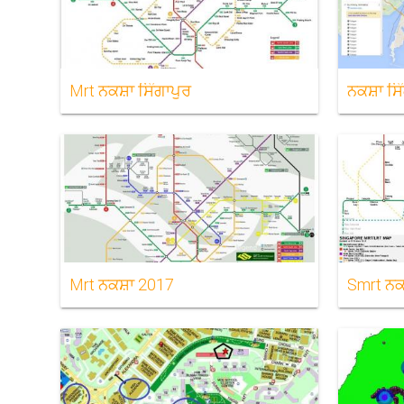
Mrt ਨਕਸ਼ਾ ਸਿੰਗਾਪੁਰ
ਨਕਸ਼ਾ ਸਿ
Mrt ਨਕਸ਼ਾ 2017
Smrt ਨਕ