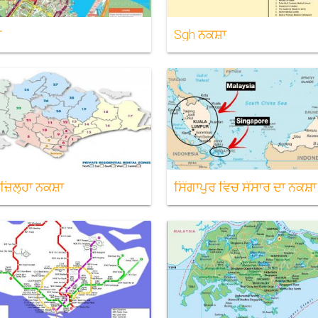
ਾ
Sgh ਨਕਸ਼ਾ
ਜ਼ਿਲ੍ਹਾ ਨਕਸ਼ਾ
ਸਿੰਗਾਪੁਰ ਵਿਚ ਸੰਸਾਰ ਦਾ ਨਕਸ਼ਾ