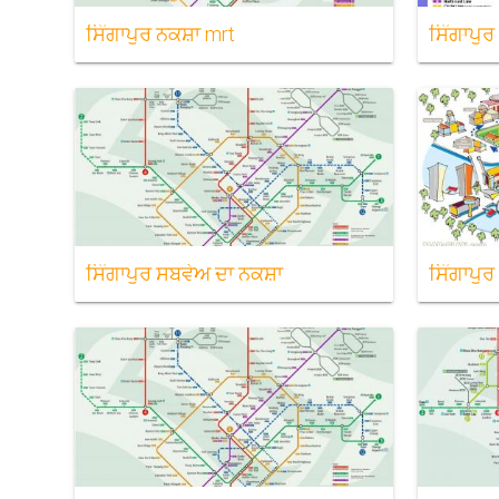
ਸਿੰਗਾਪੁਰ ਨਕਸ਼ਾ mrt
ਸਿੰਗਾਪੁਰ
ਸਿੰਗਾਪੁਰ ਸਬਵੇਅ ਦਾ ਨਕਸ਼ਾ
ਸਿੰਗਾਪੁਰ