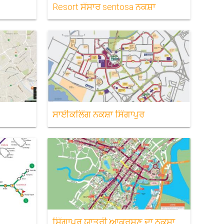
Resort ਸੰਸਾਰ sentosa ਨਕਸ਼ਾ
ਸਾਈਕਲਿੰਗ ਨਕਸ਼ਾ ਸਿੰਗਾਪੁਰ
ਸਿੰਗਾਪੁਰ ਯਾਤਰੀ ਆਕਰਸ਼ਣ ਦਾ ਨਕਸ਼ਾ