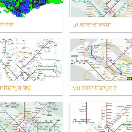
ਾ ਸੇਵਾ
Lrt ਰਸਤਾ ਦਾ ਨਕਸ਼ਾ
ਾ ਸਿੰਗਾਪੁਰ ਵਿਚ
Mrt ਨਕਸ਼ਾ ਸਿੰਗਾਪੁਰ ਦੇ