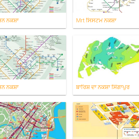
਼ਨ ਨਕਸ਼ਾ
Mrt ਸਿਸਟਮ ਨਕਸ਼ਾ
਼ਨ ਨਕਸ਼ਾ
ਬਾਰਿਸ਼ ਦਾ ਨਕਸ਼ਾ ਸਿੰਗਾਪੁਰ