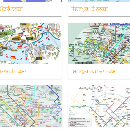
 ਮੈਟਰੋ ਨਕਸ਼ਾ
ਸਿੰਗਾਪੁਰ ' ਤੇ ਨਕਸ਼ਾ
 ਯਾਤਰੀ ਨਕਸ਼ਾ
ਸਿੰਗਾਪੁਰ ਗੱਡੀ ਦਾ ਨਕਸ਼ਾ