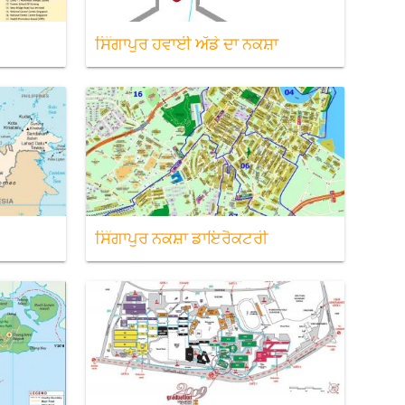
ਸਿੰਗਾਪੁਰ ਹਵਾਈ ਅੱਡੇ ਦਾ ਨਕਸ਼ਾ
ਸਿੰਗਾਪੁਰ ਨਕਸ਼ਾ ਡਾਇਰੈਕਟਰੀ