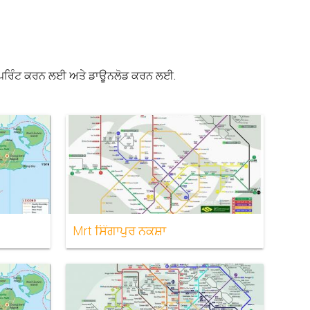
ਾਪੁਰ) ਪਰਿੰਟ ਕਰਨ ਲਈ ਅਤੇ ਡਾਊਨਲੋਡ ਕਰਨ ਲਈ.
Mrt ਸਿੰਗਾਪੁਰ ਨਕਸ਼ਾ