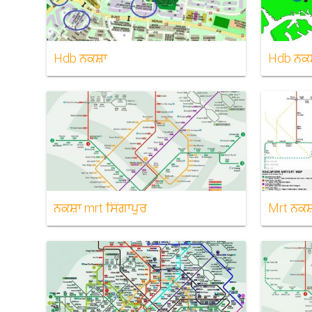
Hdb ਨਕਸ਼ਾ
Hdb ਨਕਸ਼
ਨਕਸ਼ਾ mrt ਸਿੰਗਾਪੁਰ
Mrt ਨਕਸ਼