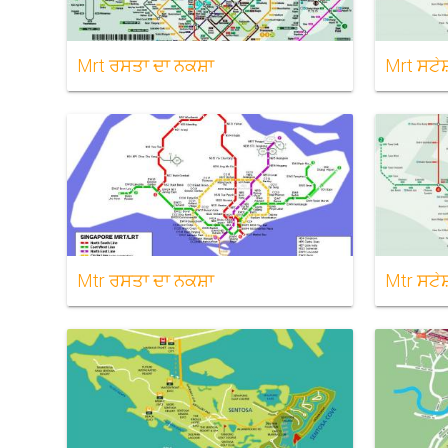
Mrt ਰਸਤਾ ਦਾ ਨਕਸ਼ਾ
Mrt ਸਟੇਸ
Mtr ਰਸਤਾ ਦਾ ਨਕਸ਼ਾ
Mtr ਸਟੇਸ